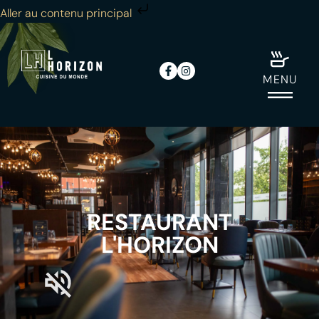
Aller au contenu principal
MENU
RESTAURANT
L'HORIZON