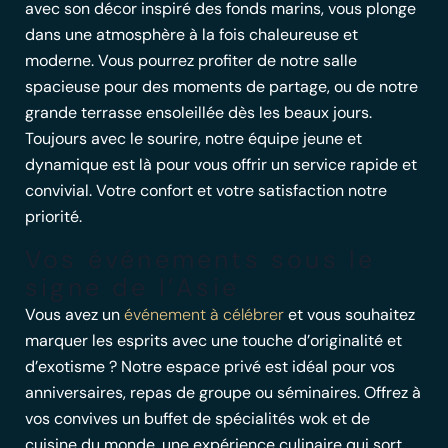
avec son décor inspiré des fonds marins, vous plonge
dans une atmosphère à la fois chaleureuse et
moderne. Vous pourrez profiter de notre salle
spacieuse pour des moments de partage, ou de notre
grande terrasse ensoleillée dès les beaux jours.
Toujours avec le sourire, notre équipe jeune et
dynamique est là pour vous offrir un service rapide et
convivial. Votre confort et votre satisfaction notre
priorité.
Vos événements sous le
signe de l’Asie
Vous avez un
événement à célébrer
et vous souhaitez
marquer les esprits avec une touche d’originalité et
d’exotisme ? Notre espace privé est idéal pour vos
anniversaires, repas de groupe ou séminaires. Offrez à
vos convives un
buffet de spécialités wok
et de
cuisine du monde, une expérience culinaire qui sort