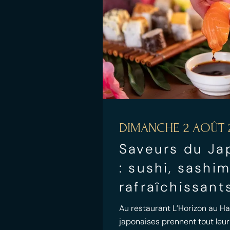
DIMANCHE 2 AOÛT 
Saveurs du Ja
: sushi, sashi
rafraîchissant
Au restaurant L’Horizon au Hav
japonaises prennent tout leur