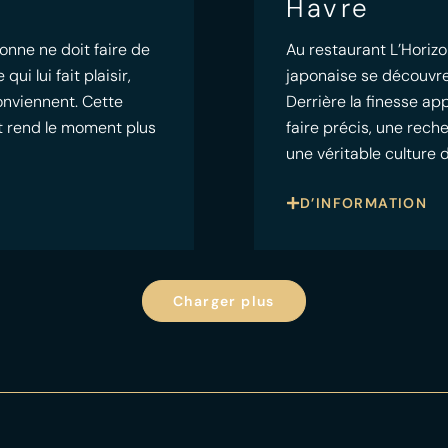
Havre
onne ne doit faire de
Au restaurant L’Horizo
i lui fait plaisir,
japonaise se découvre
conviennent. Cette
Derrière la finesse a
 et rend le moment plus
faire précis, une rech
une véritable culture 
D’INFORMATION
Charger plus