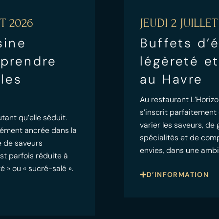
T 2026
JEUDI 2 JUILLET
sine
Buffets d’é
mprendre
légèreté et
 les
au Havre
Au restaurant L’Horizo
s’inscrit parfaitement
tant qu’elle séduit.
varier les saveurs, de 
dément ancrée dans la
spécialités et de com
te de saveurs
envies, dans une amb
st parfois réduite à
é » ou « sucré-salé ».
D’INFORMATION