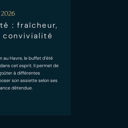
 2026
té : fraîcheur,
 convivialité
n au Havre, le buffet d’été
 dans cet esprit. Il permet de
goûter à différentes
poser son assiette selon ses
iance détendue.