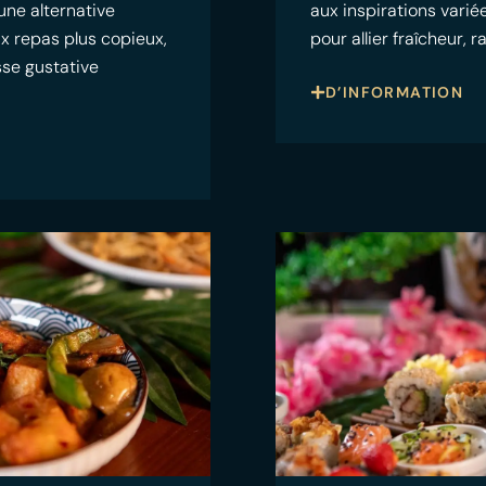
 une alternative
aux inspirations vari
ux repas plus copieux,
pour allier fraîcheur, 
sse gustative
D’INFORMATION