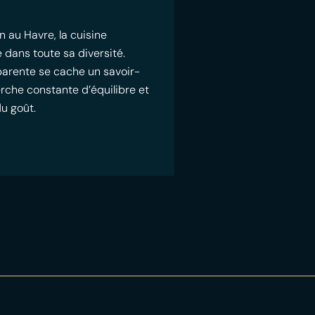
n au Havre, la cuisine
 dans toute sa diversité.
pparente se cache un savoir-
erche constante d’équilibre et
du goût.