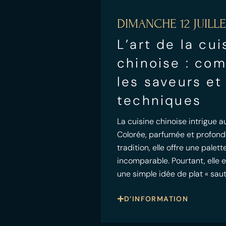
DIMANCHE 12 JUILLE
L’art de la cui
chinoise : co
les saveurs et
techniques
La cuisine chinoise intrigue au
Colorée, parfumée et profon
tradition, elle offre une palet
incomparable. Pourtant, elle e
une simple idée de plat « saut
D’INFORMATION