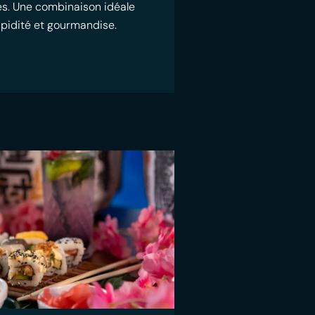
ées. Une combinaison idéale
rapidité et gourmandise.