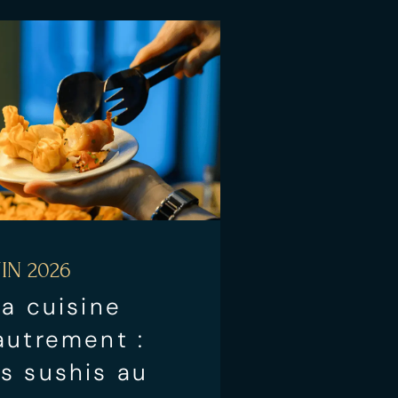
IN 2026
la cuisine
autrement :
s sushis au