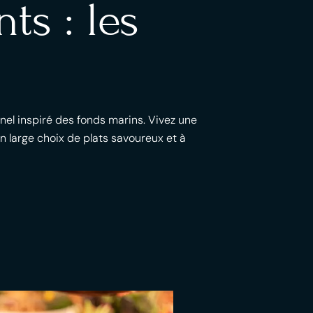
ts : les
nel inspiré des fonds marins. Vivez une
 large choix de plats savoureux et à