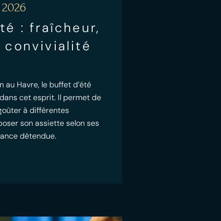
 2026
té : fraîcheur,
 convivialité
n au Havre, le buffet d’été
 dans cet esprit. Il permet de
goûter à différentes
poser son assiette selon ses
iance détendue.