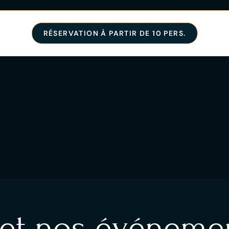
RÉSERVATION À PARTIR DE 10 PERS.
 et nos événemen