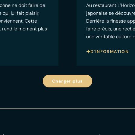
onne ne doit faire de
Au restaurant L’Horizo
i lui fait plaisir,
japonaise se découvre
conviennent. Cette
Derrière la finesse a
 et rend le moment plus
faire précis, une rech
une véritable culture 
D’INFORMATION
Charger plus