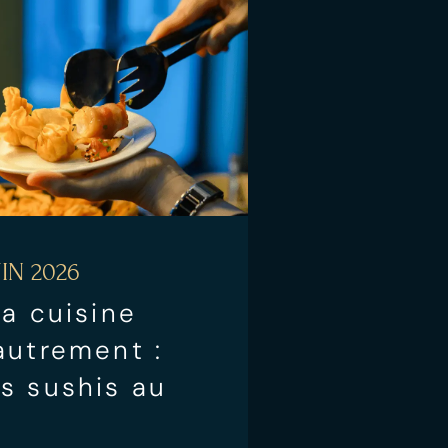
IN 2026
la cuisine
autrement :
s sushis au