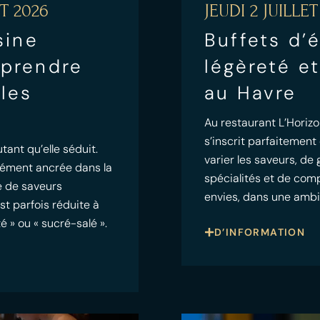
T 2026
JEUDI 2 JUILLET
sine
Buffets d’é
mprendre
légèreté et
 les
au Havre
Au restaurant L’Horizo
s’inscrit parfaitement
tant qu’elle séduit.
varier les saveurs, de 
dément ancrée dans la
spécialités et de com
te de saveurs
envies, dans une amb
st parfois réduite à
é » ou « sucré-salé ».
D’INFORMATION