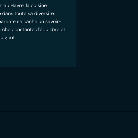
n au Havre, la cuisine
 dans toute sa diversité.
pparente se cache un savoir-
erche constante d’équilibre et
du goût.