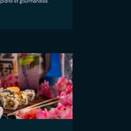
rapidité et gourmandise.