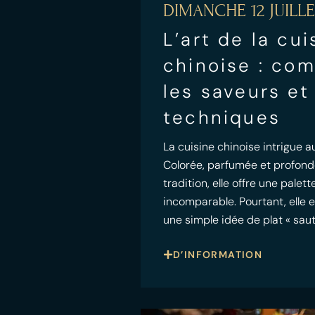
DIMANCHE 12 JUILLE
L’art de la cui
chinoise : co
les saveurs et
techniques
La cuisine chinoise intrigue au
Colorée, parfumée et profon
tradition, elle offre une palet
incomparable. Pourtant, elle e
une simple idée de plat « saut
D’INFORMATION