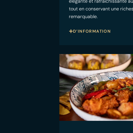
élégante et rafraîchissante a
tout en conservant une riche
remarquable.
D’INFORMATION