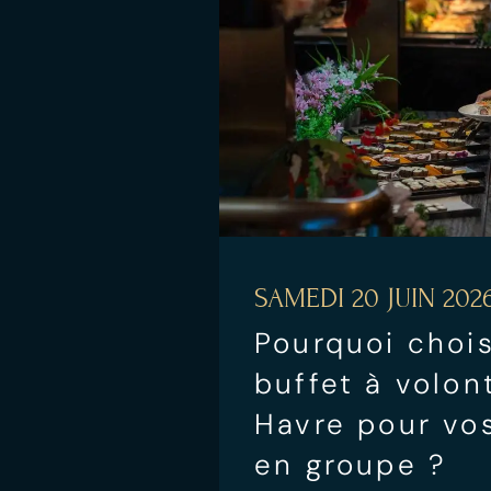
SAMEDI 20 JUIN 202
Pourquoi chois
buffet à volon
Havre pour vos
en groupe ?