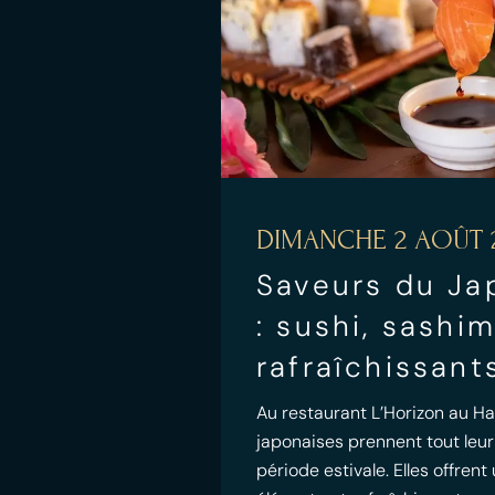
DIMANCHE 2 AOÛT 
Saveurs du Ja
: sushi, sashi
rafraîchissant
Au restaurant L’Horizon au Hav
japonaises prennent tout leur
période estivale. Elles offrent