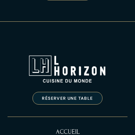
RÉSERVER UNE TABLE
ACCUEIL