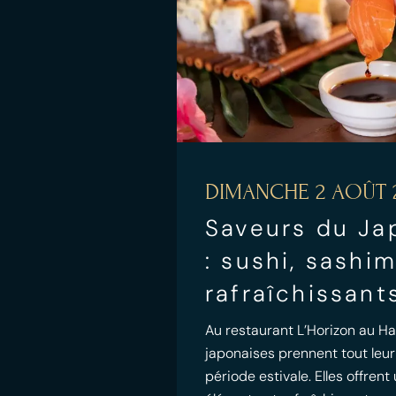
DIMANCHE 2 AOÛT 
Saveurs du Ja
: sushi, sashi
rafraîchissant
Au restaurant L’Horizon au Hav
japonaises prennent tout leur
période estivale. Elles offrent