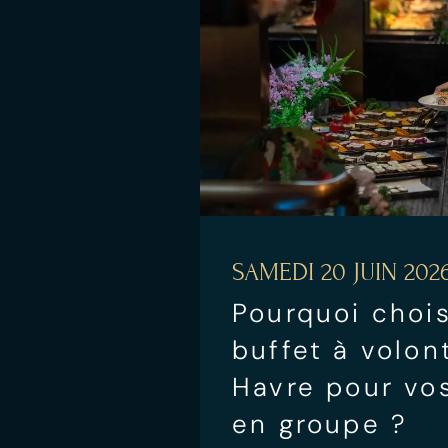
SAMEDI 20 JUIN 202
Pourquoi chois
buffet à volon
Havre pour vos
en groupe ?