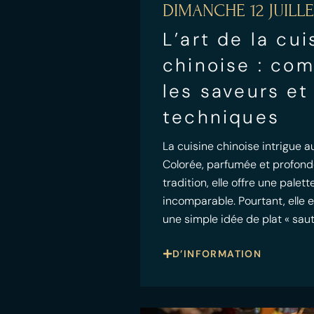
DIMANCHE 12 JUILLE
L’art de la cui
chinoise : co
les saveurs et
techniques
La cuisine chinoise intrigue au
Colorée, parfumée et profon
tradition, elle offre une palet
incomparable. Pourtant, elle e
une simple idée de plat « saut
D’INFORMATION