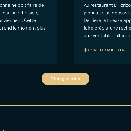
onne ne doit faire de
Au restaurant L’Horizo
i lui fait plaisir,
japonaise se découvre
conviennent. Cette
Derrière la finesse a
 et rend le moment plus
faire précis, une rech
une véritable culture 
D’INFORMATION
Charger plus