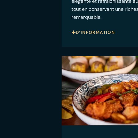
élégante et rafraîchissante a
tout en conservant une riche
remarquable.
D’INFORMATION