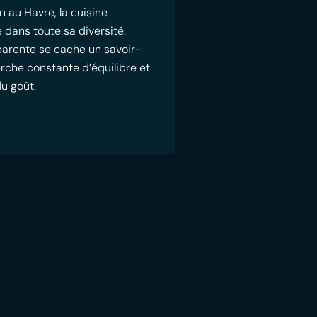
n au Havre, la cuisine
 dans toute sa diversité.
pparente se cache un savoir-
erche constante d’équilibre et
du goût.