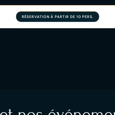
RÉSERVATION À PARTIR DE 10 PERS.
 et nos événemen