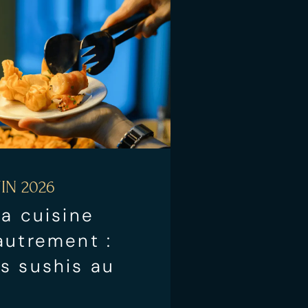
IN 2026
la cuisine
autrement :
s sushis au