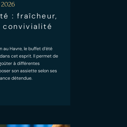
 2026
té : fraîcheur,
 convivialité
n au Havre, le buffet d’été
 dans cet esprit. Il permet de
goûter à différentes
poser son assiette selon ses
iance détendue.