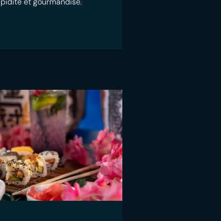
rapidité et gourmandise.