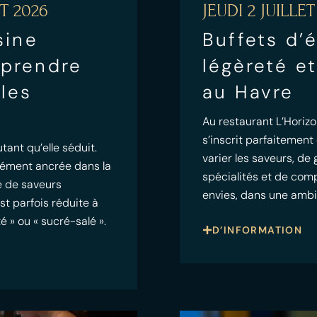
T 2026
JEUDI 2 JUILLET
sine
Buffets d’é
mprendre
légèreté et
 les
au Havre
Au restaurant L’Horizo
s’inscrit parfaitement
tant qu’elle séduit.
varier les saveurs, de 
dément ancrée dans la
spécialités et de com
te de saveurs
envies, dans une amb
st parfois réduite à
é » ou « sucré-salé ».
D’INFORMATION