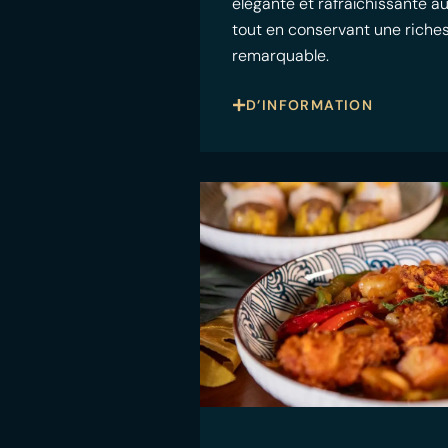
élégante et rafraîchissante a
tout en conservant une riche
remarquable.
D’INFORMATION