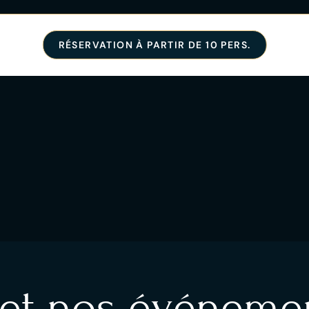
RÉSERVATION À PARTIR DE 10 PERS.
 et nos événemen