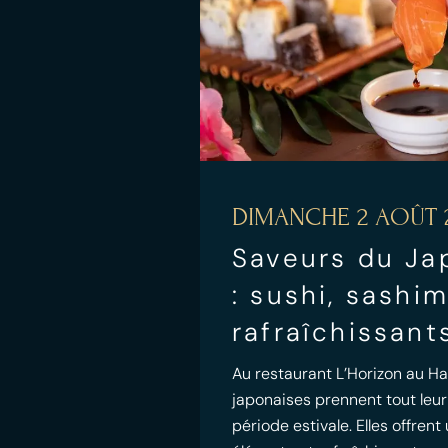
DIMANCHE 2 AOÛT 
Saveurs du Ja
: sushi, sashi
rafraîchissant
Au restaurant L’Horizon au Hav
japonaises prennent tout leur
période estivale. Elles offrent