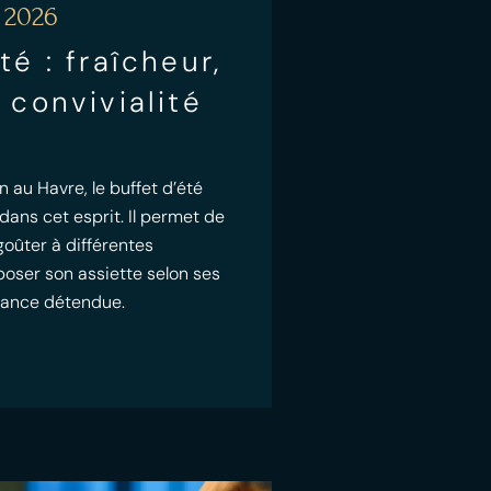
 2026
té : fraîcheur,
 convivialité
n au Havre, le buffet d’été
 dans cet esprit. Il permet de
goûter à différentes
poser son assiette selon ses
iance détendue.