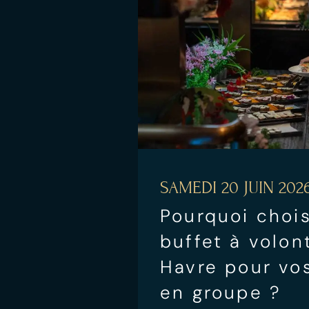
SAMEDI 20 JUIN 202
Pourquoi chois
buffet à volon
Havre pour vos
en groupe ?