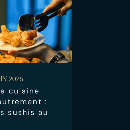
IN 2026
la cuisine
autrement :
s sushis au