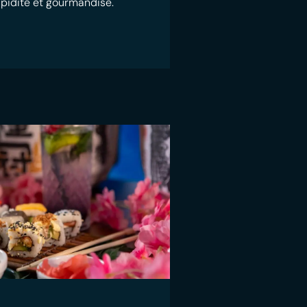
rapidité et gourmandise.