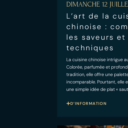
DIMANCHE 12 JUILLE
L’art de la cui
chinoise : co
les saveurs et
techniques
La cuisine chinoise intrigue au
Colorée, parfumée et profon
tradition, elle offre une palet
incomparable. Pourtant, elle e
une simple idée de plat « saut
D’INFORMATION