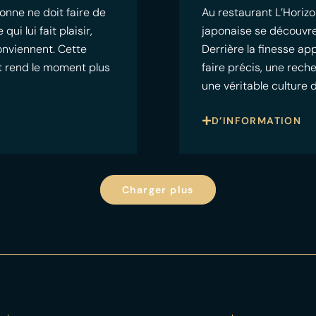
onne ne doit faire de
Au restaurant L’Horizo
i lui fait plaisir,
japonaise se découvre
conviennent. Cette
Derrière la finesse a
 et rend le moment plus
faire précis, une rech
une véritable culture 
D’INFORMATION
Charger plus