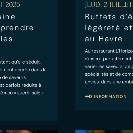
T 2026
JEUDI 2 JUILLET
sine
Buffets d’é
mprendre
légèreté et
 les
au Havre
Au restaurant L’Horizo
s’inscrit parfaitement
tant qu’elle séduit.
varier les saveurs, de 
dément ancrée dans la
spécialités et de com
te de saveurs
envies, dans une amb
st parfois réduite à
é » ou « sucré-salé ».
D’INFORMATION