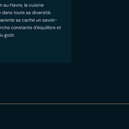
n au Havre, la cuisine
 dans toute sa diversité.
pparente se cache un savoir-
erche constante d’équilibre et
du goût.