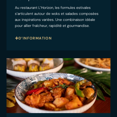
Au restaurant L’Horizon, les formules estivales
s’articulent autour de woks et salades composées
aux inspirations variées. Une combinaison idéale
pour allier fraîcheur, rapidité et gourmandise.
D’INFORMATION