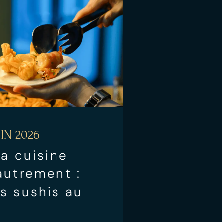
IN 2026
la cuisine
autrement :
s sushis au