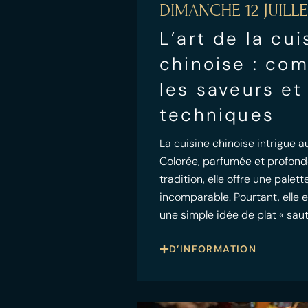
DIMANCHE 12 JUILLE
L’art de la cui
chinoise : co
les saveurs et
techniques
La cuisine chinoise intrigue au
Colorée, parfumée et profon
tradition, elle offre une palet
incomparable. Pourtant, elle e
une simple idée de plat « saut
D’INFORMATION