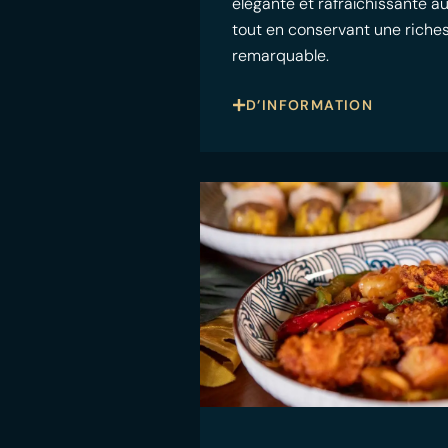
élégante et rafraîchissante a
tout en conservant une riche
remarquable.
D’INFORMATION