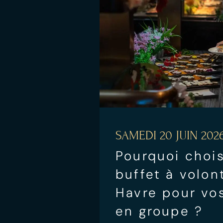
SAMEDI 20 JUIN 202
Pourquoi chois
buffet à volon
Havre pour vos
en groupe ?