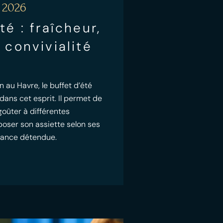
 2026
té : fraîcheur,
 convivialité
n au Havre, le buffet d’été
 dans cet esprit. Il permet de
goûter à différentes
poser son assiette selon ses
iance détendue.