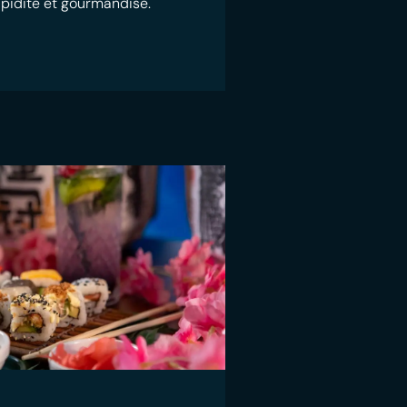
rapidité et gourmandise.