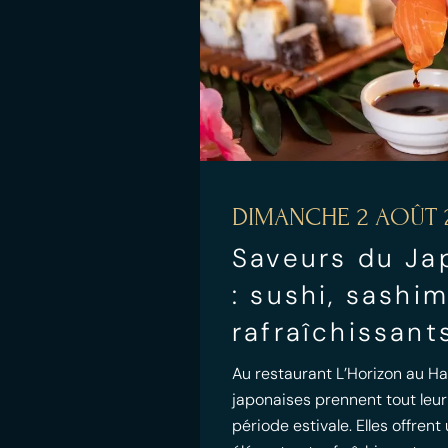
DIMANCHE 2 AOÛT 
Saveurs du Ja
: sushi, sashi
rafraîchissant
Au restaurant L’Horizon au Hav
japonaises prennent tout leur
période estivale. Elles offrent