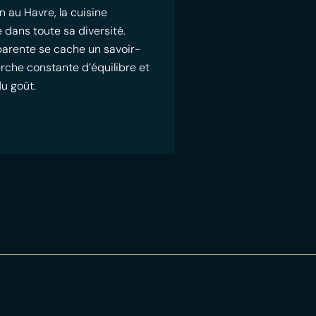
n au Havre, la cuisine
 dans toute sa diversité.
pparente se cache un savoir-
erche constante d’équilibre et
du goût.