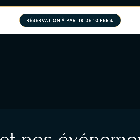
RÉSERVATION À PARTIR DE 10 PERS.
 et nos événemen