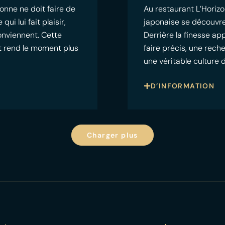
onne ne doit faire de
Au restaurant L’Horizo
i lui fait plaisir,
japonaise se découvre
conviennent. Cette
Derrière la finesse a
 et rend le moment plus
faire précis, une rech
une véritable culture 
D’INFORMATION
Charger plus