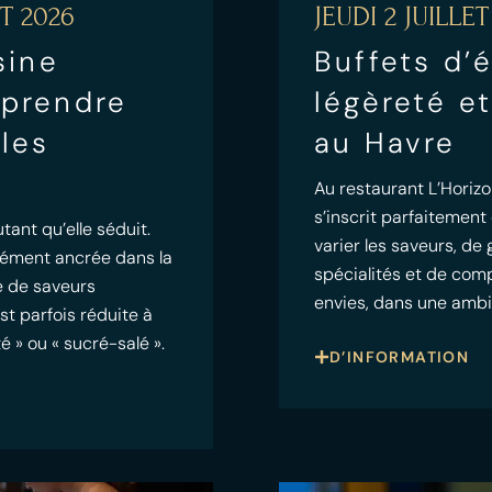
T 2026
JEUDI 2 JUILLET
sine
Buffets d’é
mprendre
légèreté et
 les
au Havre
Au restaurant L’Horizo
s’inscrit parfaitement
tant qu’elle séduit.
varier les saveurs, de 
dément ancrée dans la
spécialités et de com
te de saveurs
envies, dans une amb
st parfois réduite à
é » ou « sucré-salé ».
D’INFORMATION