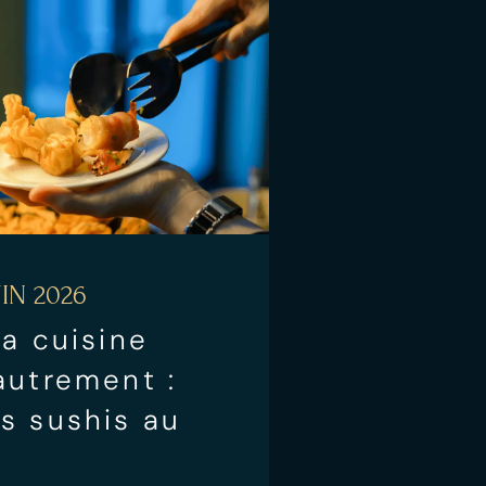
IN 2026
la cuisine
autrement :
s sushis au