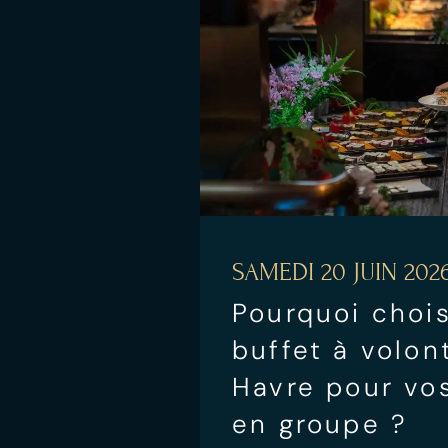
SAMEDI 20 JUIN 202
Pourquoi chois
buffet à volon
Havre pour vos
en groupe ?