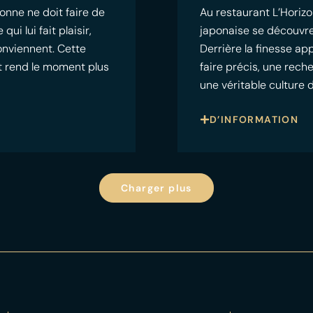
onne ne doit faire de
Au restaurant L’Horizo
i lui fait plaisir,
japonaise se découvre
conviennent. Cette
Derrière la finesse a
 et rend le moment plus
faire précis, une rech
une véritable culture 
D’INFORMATION
Charger plus