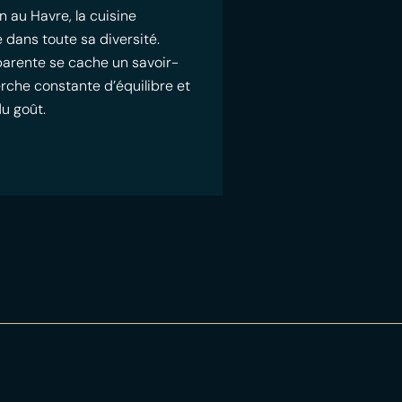
n au Havre, la cuisine
 dans toute sa diversité.
pparente se cache un savoir-
erche constante d’équilibre et
du goût.