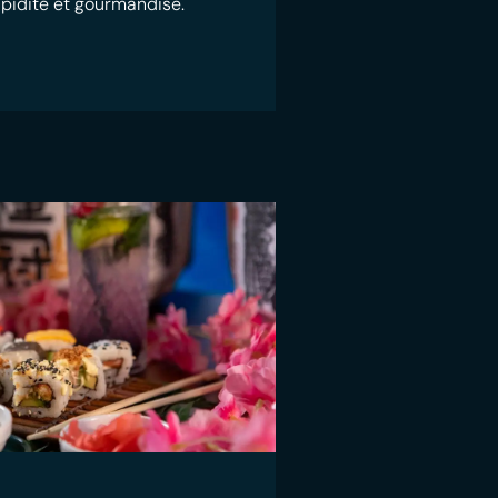
rapidité et gourmandise.