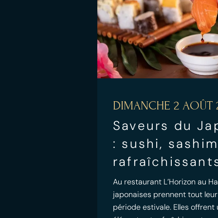
DIMANCHE 2 AOÛT 
Saveurs du Ja
: sushi, sashi
rafraîchissant
Au restaurant L’Horizon au Hav
japonaises prennent tout leur
période estivale. Elles offrent