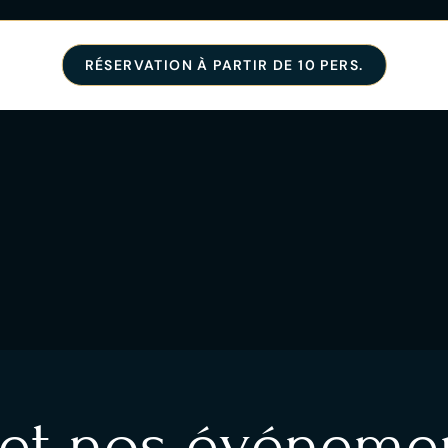
RÉSERVATION À PARTIR DE 10 PERS.
 et nos événemen