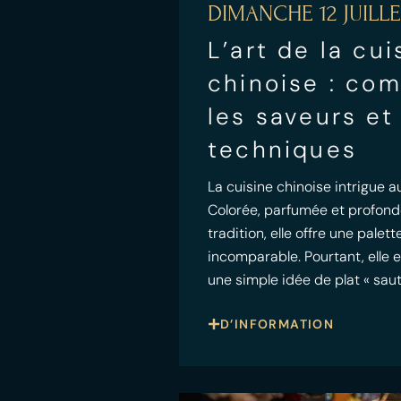
DIMANCHE 12 JUILLE
L’art de la cui
chinoise : co
les saveurs et
techniques
La cuisine chinoise intrigue au
Colorée, parfumée et profon
tradition, elle offre une palet
incomparable. Pourtant, elle e
une simple idée de plat « saut
D’INFORMATION