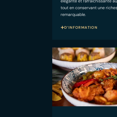
élégante et rafraîchissante a
tout en conservant une riche
remarquable.
D’INFORMATION