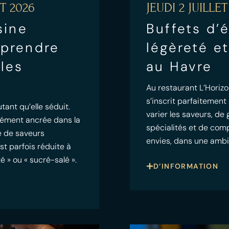
T 2026
JEUDI 2 JUILLET
sine
Buffets d’é
mprendre
légèreté et
 les
au Havre
Au restaurant L’Horizo
s’inscrit parfaitement
tant qu’elle séduit.
varier les saveurs, de 
dément ancrée dans la
spécialités et de com
te de saveurs
envies, dans une amb
st parfois réduite à
é » ou « sucré-salé ».
D’INFORMATION