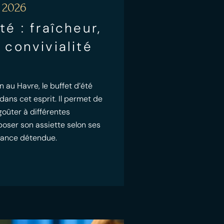
 2026
té : fraîcheur,
 convivialité
n au Havre, le buffet d’été
 dans cet esprit. Il permet de
goûter à différentes
poser son assiette selon ses
iance détendue.