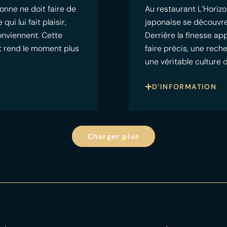
onne ne doit faire de
Au restaurant L’Horizo
i lui fait plaisir,
japonaise se découvre
conviennent. Cette
Derrière la finesse a
 et rend le moment plus
faire précis, une rech
une véritable culture 
D’INFORMATION
Charger plus