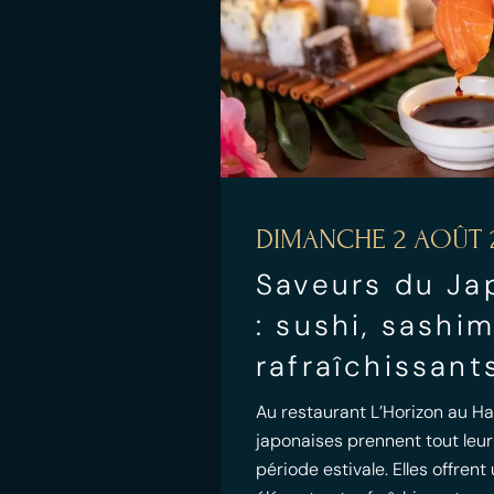
DIMANCHE 2 AOÛT 
Saveurs du Ja
: sushi, sashi
rafraîchissant
Au restaurant L’Horizon au Hav
japonaises prennent tout leur
période estivale. Elles offrent