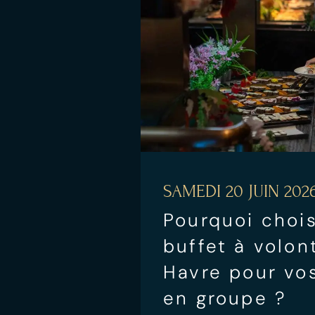
SAMEDI 20 JUIN 202
Pourquoi chois
buffet à volon
Havre pour vos
en groupe ?