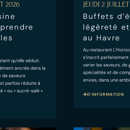
T 2026
JEUDI 2 JUILLET
sine
Buffets d’é
mprendre
légèreté et
 les
au Havre
Au restaurant L’Horizo
s’inscrit parfaitement
tant qu’elle séduit.
varier les saveurs, de 
dément ancrée dans la
spécialités et de com
te de saveurs
envies, dans une amb
st parfois réduite à
é » ou « sucré-salé ».
D’INFORMATION