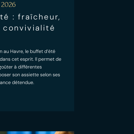
 2026
té : fraîcheur,
 convivialité
n au Havre, le buffet d’été
 dans cet esprit. Il permet de
goûter à différentes
poser son assiette selon ses
iance détendue.