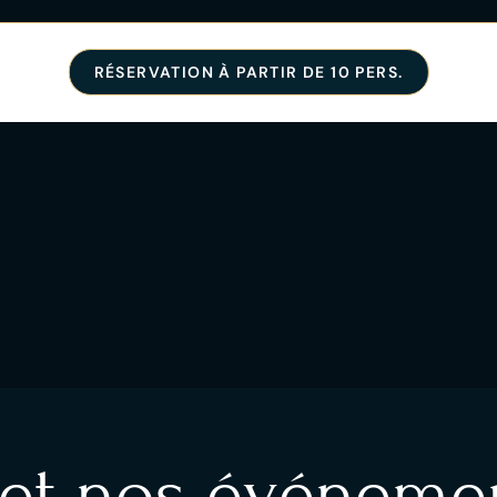
RÉSERVATION À PARTIR DE 10 PERS.
 et nos événemen