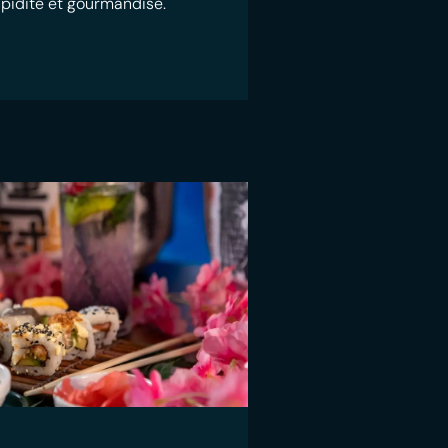
rapidité et gourmandise.