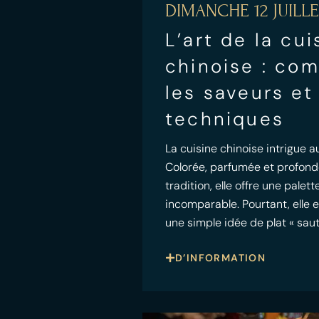
DIMANCHE 12 JUILLE
L’art de la cui
chinoise : co
les saveurs et
techniques
La cuisine chinoise intrigue au
Colorée, parfumée et profon
tradition, elle offre une palet
incomparable. Pourtant, elle e
une simple idée de plat « saut
D’INFORMATION