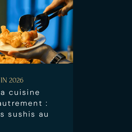
IN 2026
la cuisine
autrement :
s sushis au