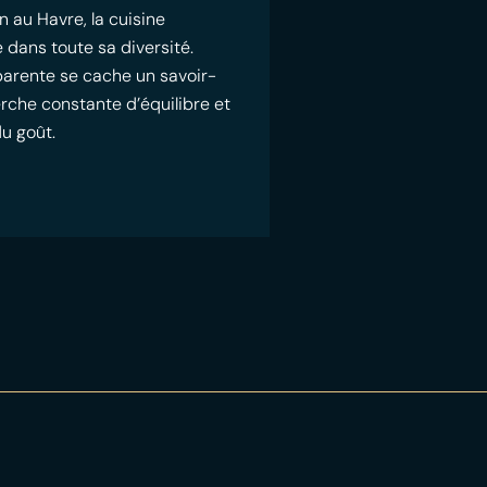
n au Havre, la cuisine
 dans toute sa diversité.
pparente se cache un savoir-
erche constante d’équilibre et
du goût.