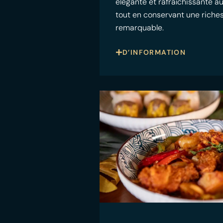
élégante et rafraîchissante a
tout en conservant une riche
remarquable.
D’INFORMATION