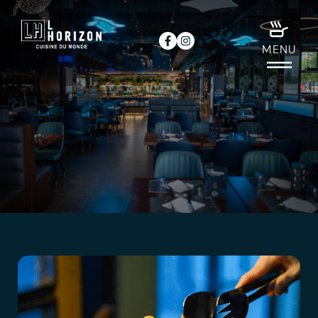
principal
MENU