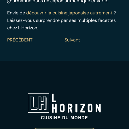
gourmande dans un Japon authentique et varié.
Envie de
découvrir la cuisine japonaise autrement
?
Laissez-vous surprendre par ses multiples facettes
chez L’Horizon.
PRÉCÉDENT
Suivant