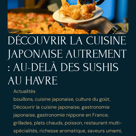
DÉCOUVRIR LA CUISINE
JAPONAISE AUTREMENT
: AU-DELÀ DES SUSHIS
AU HAVRE
Actualités
bouillons
,
cuisine japonaise
,
culture du goût
,
Découvrir la cuisine japonaise
,
gastronomie
japonaise
,
gastronomie nippone en France
,
grillades
,
plats chauds
,
poisson
,
restaurant multi-
spécialités
,
richesse aromatique
,
saveurs umami
,